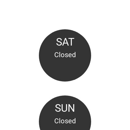
16:00 - 20:30
SAT
Closed
SUN
Closed