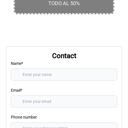
TODO AL 50%
Contact
Name*
Email*
Phone number